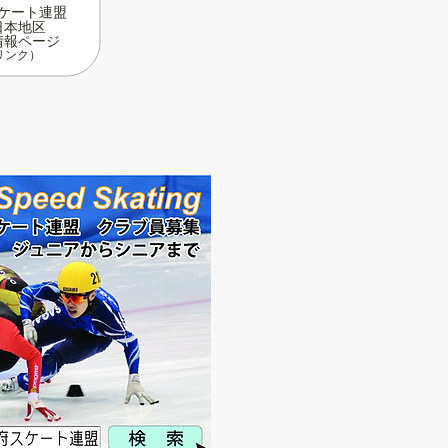
ケート連盟
日本地区
情報ページ
リンク）