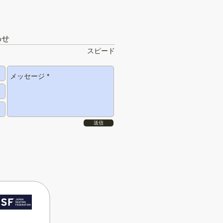
わせ
スピード
送信