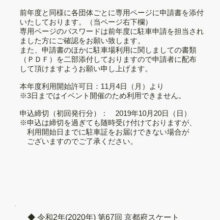
前年度と同様に各団体ごとに専用ページに申請書を添付
いたしております。（当ページ右下欄）
専用ページのパスワードは前年度に駐車申請を担当され
ました方にご確認をお願い致します。
また、申請書のほかに駐車場利用に関しましての書類
（ＰＤＦ）を二部添付しておりますので申請者に配布
して頂けますようお願い申し上げます。
本年度利用開始許可日：11月4日（月）より
※3日まではイベント開催のため利用できません。
申込締切（初回発行分）： 2019年10月20日（日）
※申込は締切を過ぎても随時受け付けておりますが、
利用開始日までに駐車証をお届けできない場合が
ございますのでご了承ください。
◆ 令和2年(2020年) 第67回 京都府スケート